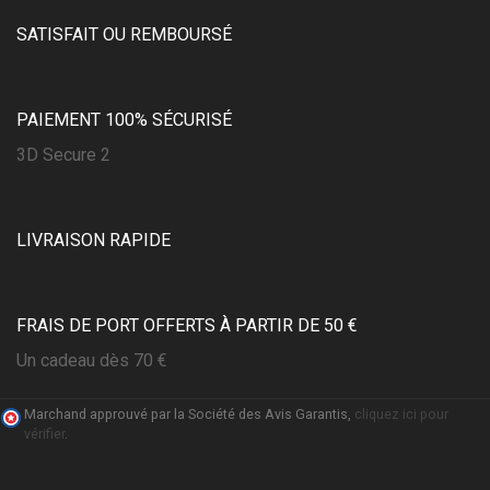
SATISFAIT OU REMBOURSÉ
PAIEMENT 100% SÉCURISÉ
3D Secure 2
LIVRAISON RAPIDE
FRAIS DE PORT OFFERTS À PARTIR DE 50 €
Un cadeau dès 70 €
(2 avis)
Marchand approuvé par la Société des Avis Garantis,
cliquez ici pour
vérifier
.