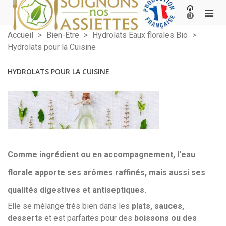
0
Accueil
>
Bien-Être
>
Hydrolats Eaux florales Bio
>
Hydrolats pour la Cuisine
HYDROLATS POUR LA CUISINE
Comme
ingrédient ou en accompagnement
, l'eau
florale apporte ses arômes raffinés, mais aussi ses
qualités digestives et antiseptiques.
Elle se mélange très bien dans les
plats, sauces,
desserts
et est parfaites pour des
boissons ou des