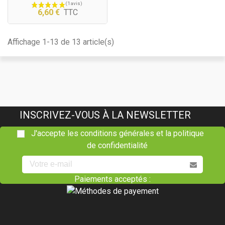
6,60 €
TTC
Affichage 1-13 de 13 article(s)
(2 avis)
INSCRIVEZ-VOUS À LA NEWSLETTER
J'accepte les conditions générales et la politique
de confidentialité
Paiements acceptés :