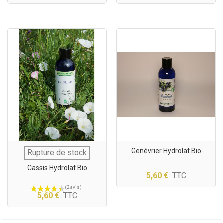
Genévrier Hydrolat Bio
Rupture de stock
Cassis Hydrolat Bio
5,60 €
TTC
5,60 €
TTC