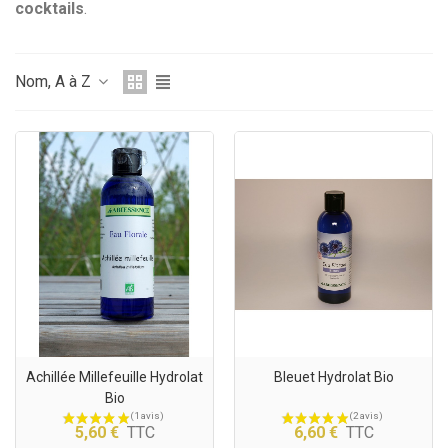
cocktails
.
Nom, A à Z
Achillée Millefeuille Hydrolat
Bleuet Hydrolat Bio
Bio
5,60 €
TTC
6,60 €
TTC