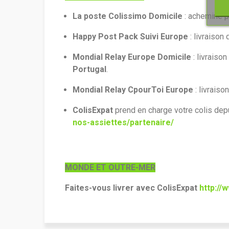
La poste Colissimo Domicile
: acheminé 
Happy Post Pack Suivi Europe
: livraison
Mondial Relay Europe Domicile
: livraison
Portugal
.
Mondial Relay CpourToi Europe
: livraiso
ColisExpat
prend en charge votre colis dep
nos-assiettes/partenaire/
MONDE ET OUTRE-MER
Faites-vous livrer avec ColisExpat
http://