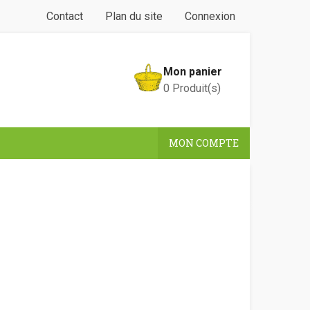
Contact
Plan du site
Connexion
Mon panier
0
Produit(s)
MON COMPTE