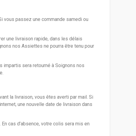
 Si vous passez une commande samedi ou
r une livraison rapide, dans les délais
ignons nos Assiettes ne pourra être tenu pour
ais impartis sera retourné à Soignons nos
e.
ant la livraison, vous êtes averti par mail. Si
internet, une nouvelle date de livraison dans
. En cas d’absence, votre colis sera mis en