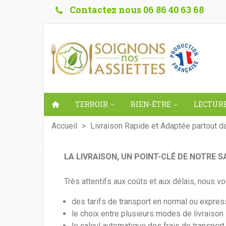
Contactez nous 06 86 40 63 68
TERROIR
BIEN-ÊTRE
LECTURE
Accueil
>
Livraison Rapide et Adaptée partout 
LA LIVRAISON, UN POINT-CLÉ DE NOTRE S
Très attentifs aux coûts et aux délais, nous 
des tarifs de transport en normal ou express
le choix entre plusieurs modes de livraison : 
le calcul automatique des frais de transport