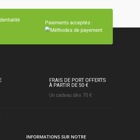
dentialité
Paiements acceptés :
E
FRAIS DE PORT OFFERTS
À PARTIR DE 50 €
Un cadeau dès 70 €
.
INFORMATIONS SUR NOTRE