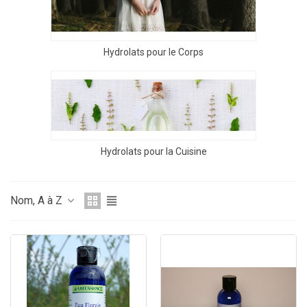
Hydrolats pour le Corps
Hydrolats pour la Cuisine
Nom, A à Z