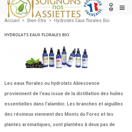
0
Accueil
>
Bien-Être
>
Hydrolats Eaux florales Bio
HYDROLATS EAUX FLORALES BIO
Les eaux florales ou hydrolats Abiessence
proviennent de
l'eau issue de la distillation des huiles
essentielles dans l'alambic
. Les branches et aiguilles
des résineux viennent des
Monts du Forez
et les
plantes aromatiques, sont plantées à deux pas de