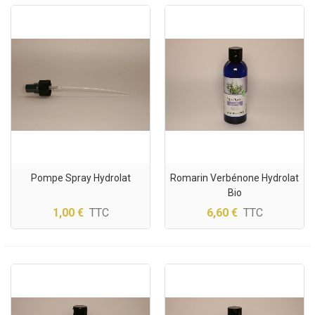
Pompe Spray Hydrolat
Romarin Verbénone Hydrolat
(1 avis)
Bio
1,00 €
TTC
6,60 €
TTC