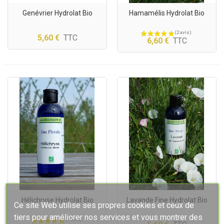
Genévrier Hydrolat Bio
Hamamélis Hydrolat Bio
5,60 €
TTC
6,60 €
TTC
Hélichryse Hydrolat Bio
Lavande Fine Hydrolat Bio
Ce site Web utilise ses propres cookies et ceux de
tiers pour améliorer nos services et vous montrer des