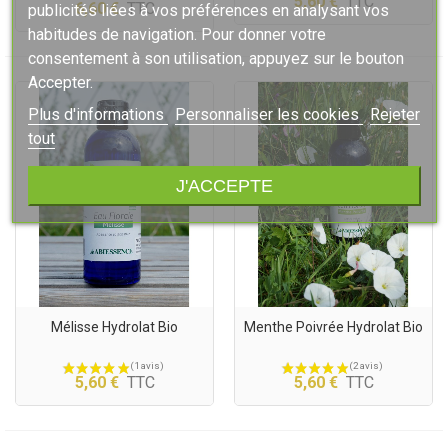
5,60 €
TTC
6,60 €
TTC
publicités liées à vos préférences en analysant vos
habitudes de navigation. Pour donner votre
consentement à son utilisation, appuyez sur le bouton
Accepter.
(1 avis)
Plus d'informations
Personnaliser les cookies
Rejeter
tout
J'ACCEPTE
Mélisse Hydrolat Bio
Menthe Poivrée Hydrolat Bio
5,60 €
TTC
5,60 €
TTC