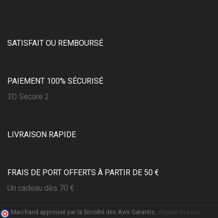
SATISFAIT OU REMBOURSÉ
PAIEMENT 100% SÉCURISÉ
3D Secure 2
LIVRAISON RAPIDE
FRAIS DE PORT OFFERTS À PARTIR DE 50 €
(1 avis)
Un cadeau dès 70 €
Marchand approuvé par la Société des Avis Garantis,
cliquez ici pour