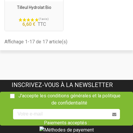
Tilleul Hydrolat Bio
6,60 €
TTC
Affichage 1-17 de 17 article(s)
(1 avis)
INSCRIVEZ-VOUS À LA NEWSLETTER
J'accepte les conditions générales et la politique
de confidentialité
Paiements acceptés :