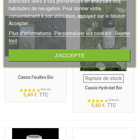
publicités liées à vos préférences en analysant vos
habitudes de navigation. Pour donner votre
consentement à son utilisation, appuyez sur le bouton
Accepter.
Plus d'informations
Personnaliser les cookies
Rejeter
tout
J'ACCEPTE
Cassis Feuilles Bio
Rupture de stock
Cassis Hydrolat Bio
5,40 €
TTC
5,60 €
TTC