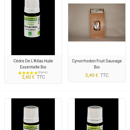
(2 avis)
Cèdre De L'Atlas Huile
Cynorrhodon Fruit Sauvage
Essentielle Bio
Bio
5,40 €
TTC
2,60 €
TTC