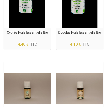
Cyprès Huile Essentielle Bio
Douglas Huile Essentielle Bio
4,40 €
TTC
4,10 €
TTC