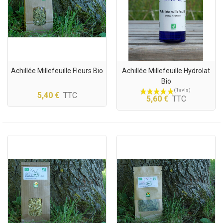
Achillée Millefeuille Fleurs Bio
Achillée Millefeuille Hydrolat
Bio
5,40 €
TTC
5,60 €
TTC