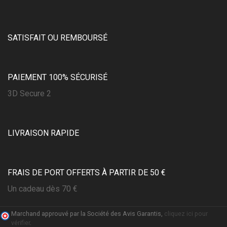
SATISFAIT OU REMBOURSÉ
PAIEMENT 100% SÉCURISÉ
3D Secure 2
(3 avis)
LIVRAISON RAPIDE
FRAIS DE PORT OFFERTS À PARTIR DE 50 €
Un cadeau dès 70 €
Marchand approuvé par la Société des Avis Garantis,
cliquez ici pour
vérifier
.