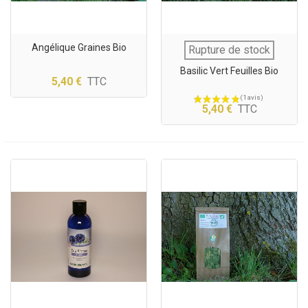
Angélique Graines Bio
Rupture de stock
Basilic Vert Feuilles Bio
5,40 €
TTC
5,40 €
TTC