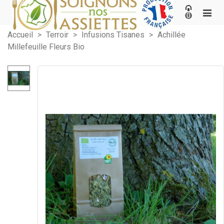
0
Accueil
>
Terroir
>
Infusions Tisanes
>
Achillée
Millefeuille Fleurs Bio