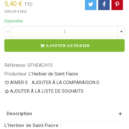
5,40 €
TTC
(360,00 € kilo)
Disponible
-
+
AJOUTER AU PANIER
Référence:
SFHEACH15
Producteur:
L'Herbier de Saint Fiacre
AIMER
0
AJOUTER À LA COMPARAISON
0
AJOUTER À LA LISTE DE SOUHAITS
Description
L'Herbier de Saint Fiacre :