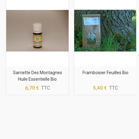
Sarriette Des Montagnes
Framboisier Feuilles Bio
Huile Essentielle Bio
6,70 €
TTC
5,40 €
TTC