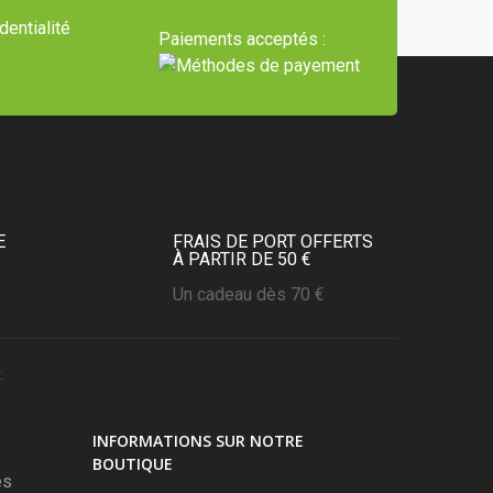
dentialité
Paiements acceptés :
E
FRAIS DE PORT OFFERTS
À PARTIR DE 50 €
Un cadeau dès 70 €
.
(6 avis)
INFORMATIONS SUR NOTRE
BOUTIQUE
es