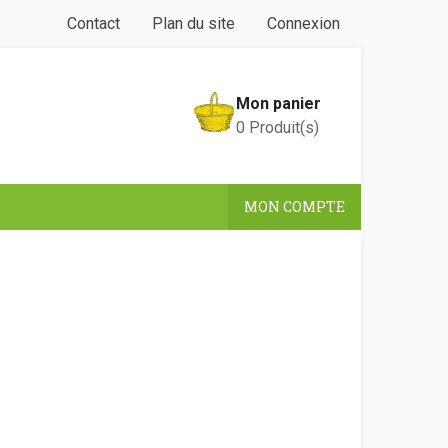
Contact
Plan du site
Connexion
Mon panier
0
Produit(s)
MON COMPTE