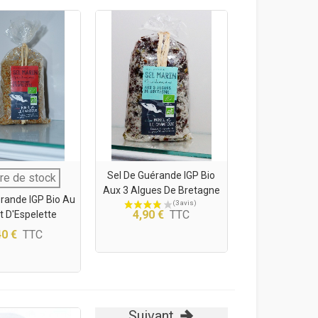
Sel De Guérande IGP Bio
re de stock
Aux 3 Algues De Bretagne
rande IGP Bio Au
4,90 €
TTC
 D'Espelette
40 €
TTC
Suivant