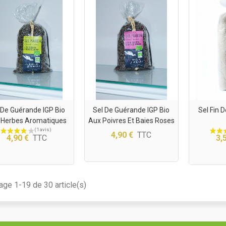
 De Guérande IGP Bio
Sel De Guérande IGP Bio
Sel Fin 
 Herbes Aromatiques
Aux Poivres Et Baies Roses
4,90 €
TTC
4,90 €
TTC
3,
hage 1-19 de 30 article(s)