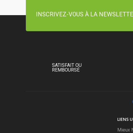
INSCRIVEZ-VOUS À LA NEWSLETT
SATISFAIT OU
REMBOURSÉ
LIENS U
Mieux N