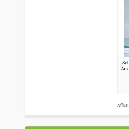
Sel
Aux
Affic