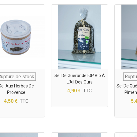
Sel De Guérande IGP Bio À
Rupture de stock
Ruptu
L'Ail Des Ours
Sel Aux Herbes De
Sel De Gué
4,90 €
TTC
Provence
Piment
4,50 €
TTC
5,