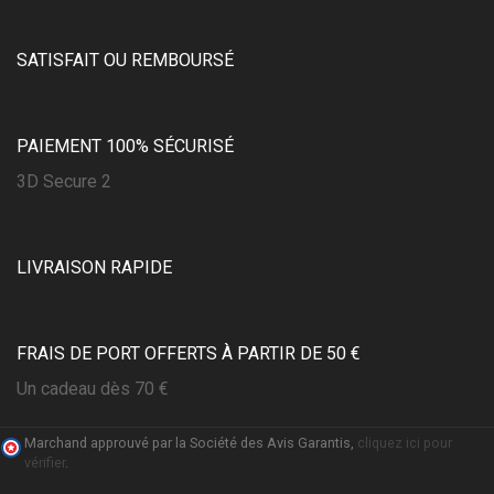
SATISFAIT OU REMBOURSÉ
PAIEMENT 100% SÉCURISÉ
3D Secure 2
LIVRAISON RAPIDE
FRAIS DE PORT OFFERTS À PARTIR DE 50 €
Un cadeau dès 70 €
Marchand approuvé par la Société des Avis Garantis,
cliquez ici pour
vérifier
.