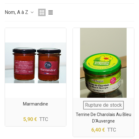
Nom, A à Z
Marmandine
Rupture de stock
Terrine De Charolais Au Bleu
5,90 €
TTC
D'Auvergne
6,40 €
TTC