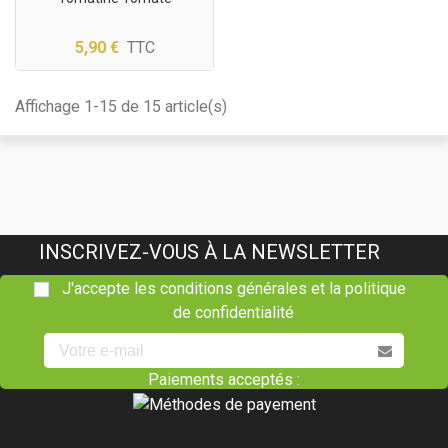
5,90 €
TTC
(1 avis)
Affichage 1-15 de 15 article(s)
INSCRIVEZ-VOUS À LA NEWSLETTER
J'accepte les conditions générales et la politique
de confidentialité
Paiements acceptés :