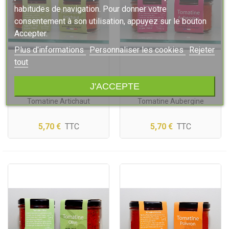
habitudes de navigation. Pour donner votre
consentement à son utilisation, appuyez sur le bouton
Accepter.
Plus d'informations
Personnaliser les cookies
Rejeter
tout
J'ACCEPTE
Rupture de stock
Rupture de stock
Tomatine Artichaut
Tomatine Aubergine
5,70 €
TTC
5,70 €
TTC