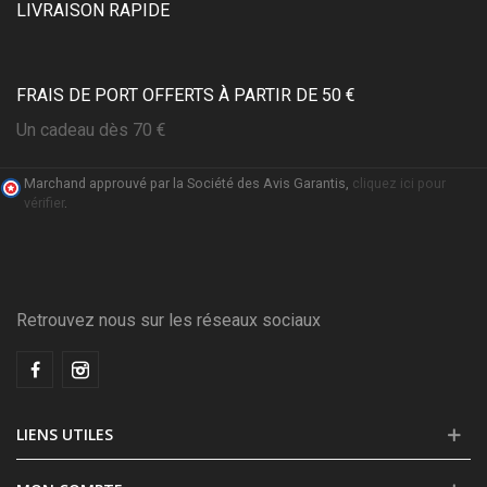
LIVRAISON RAPIDE
FRAIS DE PORT OFFERTS À PARTIR DE 50 €
Un cadeau dès 70 €
Marchand approuvé par la Société des Avis Garantis,
cliquez ici pour
vérifier
.
Retrouvez nous sur les réseaux sociaux
LIENS UTILES