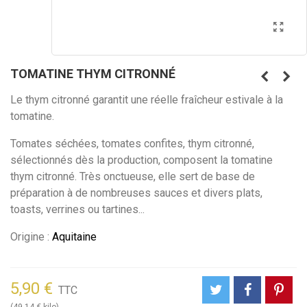
TOMATINE THYM CITRONNÉ
Le thym citronné garantit une réelle fraîcheur estivale à la
tomatine.
Tomates séchées, tomates confites, thym citronné,
sélectionnés dès la production, composent la tomatine
thym citronné. Très onctueuse, elle sert de base de
préparation à de nombreuses sauces et divers plats,
toasts, verrines ou tartines...
Origine :
Aquitaine
5,90 €
TTC
(49,14 € kilo)