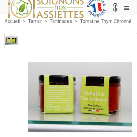
0
Accueil
>
Terroir
>
Tartinades
>
Tomatine Thym Citronné