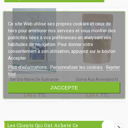
Ce site Web utilise ses propres cookies et ceux de
tiers pour améliorer nos services et vous montrer des
publicités liées à vos préférences en analysant vos
habitudes de navigation. Pour donner votre
consentement à son utilisation, appuyez sur le bouton
Accepter.
Plus d'informations
Personnaliser les cookies
Rejeter
tout
Sel Gris Marin De Guérande
Goma Aux Aromates Et
IGP
Piments
J'ACCEPTE
2,40 €
TTC
5,60 €
TTC
Les Clients Qui Ont Acheté Ce