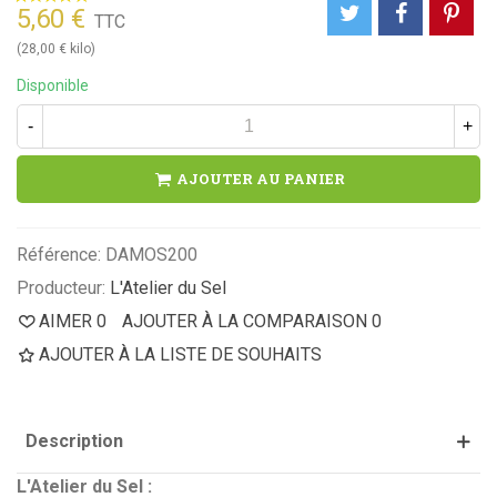
5,60 €
TTC
(28,00 € kilo)
Disponible
-
+
AJOUTER AU PANIER
Référence:
DAMOS200
Producteur:
L'Atelier du Sel
AIMER
0
AJOUTER À LA COMPARAISON
0
AJOUTER À LA LISTE DE SOUHAITS
Description
L'Atelier du Sel :