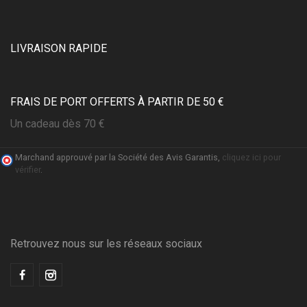
LIVRAISON RAPIDE
FRAIS DE PORT OFFERTS À PARTIR DE 50 €
Un cadeau dès 70 €
Marchand approuvé par la Société des Avis Garantis,
cliquez ici pour
vérifier
.
(3 avis)
Retrouvez nous sur les réseaux sociaux