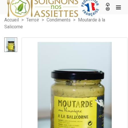
0
Accueil
>
Terroir
>
Condiments
>
Moutarde à la
Salicorne