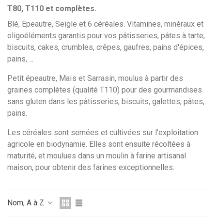
T80, T110 et complètes.
Blé, Epeautre, Seigle et 6 céréales. Vitamines, minéraux et
oligoéléments garantis pour vos pâtisseries, pâtes à tarte,
biscuits, cakes, crumbles, crêpes, gaufres, pains d'épices,
pains, ...
Petit épeautre, Maïs et Sarrasin,
moulus à partir des
graines complètes (qualité T110)
pour des gourmandises
sans gluten dans les pâtisseries, biscuits, galettes, pâtes,
pains.
Les céréales sont semées et cultivées sur l'exploitation
agricole en biodynamie. Elles sont ensuite récoltées à
maturité, et moulues
dans un moulin à farine artisanal
maison,
pour obtenir des farines exceptionnelles.
Nom, A à Z