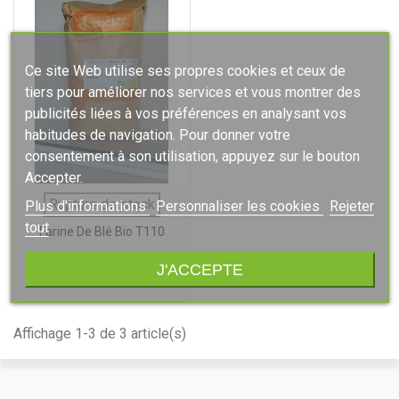
Ce site Web utilise ses propres cookies et ceux de
tiers pour améliorer nos services et vous montrer des
publicités liées à vos préférences en analysant vos
habitudes de navigation. Pour donner votre
consentement à son utilisation, appuyez sur le bouton
Accepter.
Rupture de stock
Plus d'informations
Personnaliser les cookies
Rejeter
tout
Farine De Blé Bio T110
J'ACCEPTE
2,90 €
TTC
Affichage 1-3 de 3 article(s)