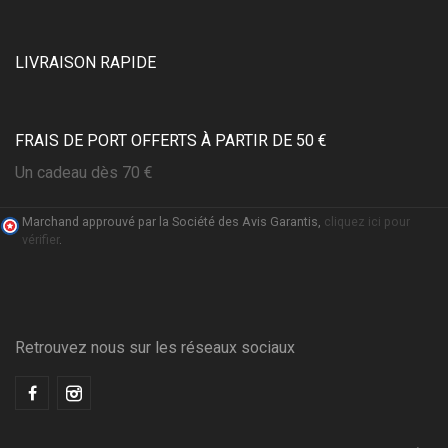
LIVRAISON RAPIDE
FRAIS DE PORT OFFERTS À PARTIR DE 50 €
Un cadeau dès 70 €
Marchand approuvé par la Société des Avis Garantis,
cliquez ici pour
vérifier
.
Retrouvez nous sur les réseaux sociaux