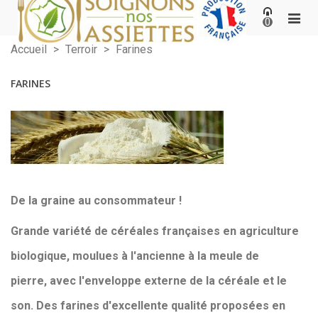
0
Accueil
>
Terroir
>
Farines
FARINES
De la graine au consommateur !
Grande variété de céréales françaises en agriculture
biologique, moulues à
l'ancienne à la meule de
pierre,
avec l'enveloppe externe de la céréale et le
son. Des farines d'excellente qualité proposées en