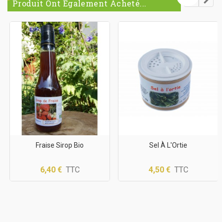
Produit Ont Également Acheté...
Fraise Sirop Bio
Sel À L'Ortie
6,40 €
TTC
4,50 €
TTC