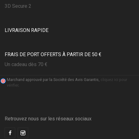
3D Secure 2
LIVRAISON RAPIDE
FRAIS DE PORT OFFERTS À PARTIR DE 50 €
Un cadeau dès 70 €
Marchand approuvé par la Société des Avis Garantis,
cliquez ici pour
vérifier
.
(3 avis)
Retrouvez nous sur les réseaux sociaux