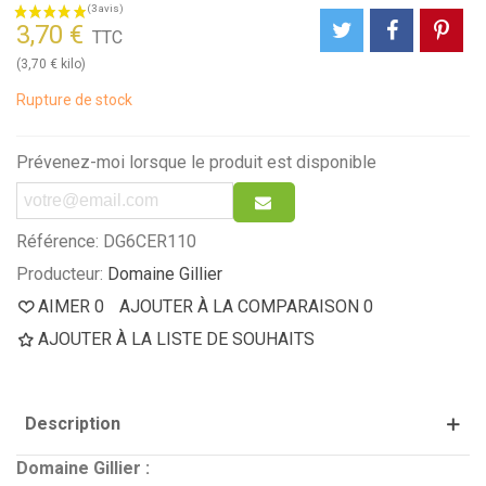
3,70 €
TTC
(3,70 € kilo)
Rupture de stock
Prévenez-moi lorsque le produit est disponible
Référence:
DG6CER110
Producteur:
Domaine Gillier
AIMER
0
AJOUTER À LA COMPARAISON
0
AJOUTER À LA LISTE DE SOUHAITS
Description
Domaine Gillier :