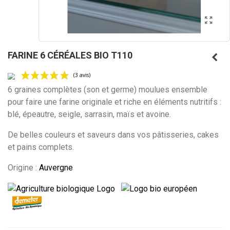
FARINE 6 CÉRÉALES BIO T110
6 graines complètes (son et germe) moulues ensemble
pour faire une farine originale et riche en
éléments nutritifs :
blé, épeautre, seigle, sarrasin, maïs et avoine.
(3 avis)
De belles couleurs et saveurs dans vos pâtisseries, cakes
et pains complets.
Origine :
Auvergne