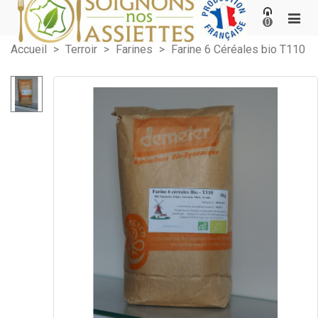
0
Accueil
>
Terroir
>
Farines
>
Farine 6 Céréales bio T110