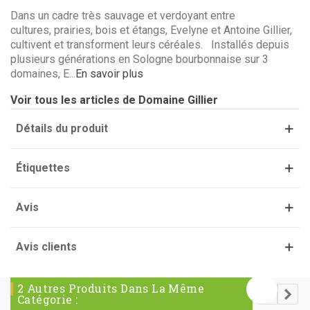
Dans un cadre très sauvage et verdoyant entre
cultures, prairies, bois et étangs, Evelyne et Antoine Gillier,
cultivent et transforment leurs céréales. Installés depuis
plusieurs générations en Sologne bourbonnaise sur 3
domaines, E...
En savoir plus
(3 avis)
Voir tous les articles de Domaine Gillier
Détails du produit
Étiquettes
Avis
Avis clients
2 Autres Produits Dans La Même
Catégorie :