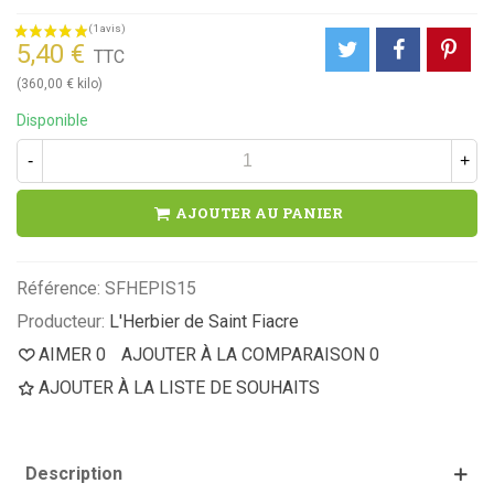
5,40 €
TTC
(360,00 € kilo)
Disponible
-
+
AJOUTER AU PANIER
Référence:
SFHEPIS15
Producteur:
L'Herbier de Saint Fiacre
AIMER
0
AJOUTER À LA COMPARAISON
0
AJOUTER À LA LISTE DE SOUHAITS
Description