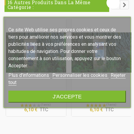
16 Autres Produits Dans La Même
Catégorie :
Ce site Web utilise ses propres cookies et ceux de
tiers pour améliorer nos services et vous montrer des
publicités liées à vos préférences en analysant vos
habitudes de navigation. Pour donner votre
consentement à son utilisation, appuyez sur le bouton
Accepter.
Plus d'informations
Personnaliser les cookies
Rejeter
tout
Tisane Bio Passe Repas
Tisane Bio Sur La Ligne
J'ACCEPTE
6,10 €
TTC
6,10 €
TTC