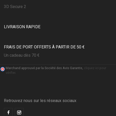
3D Secure 2
LIVRAISON RAPIDE
FRAIS DE PORT OFFERTS À PARTIR DE 50 €
Un cadeau dès 70 €
Marchand approuvé par la Société des Avis Garantis,
cliquez ici pour
vérifier
.
(1 avis)
Retrouvez nous sur les réseaux sociaux