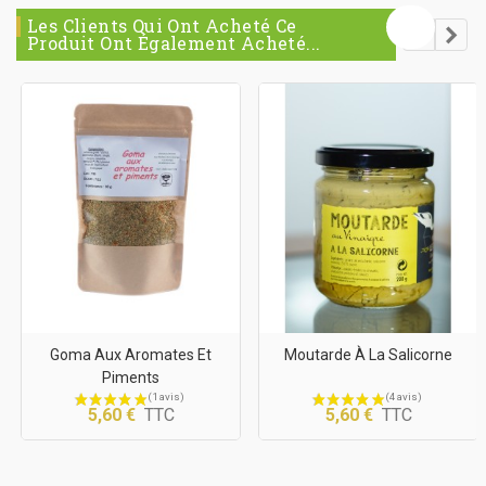
Les Clients Qui Ont Acheté Ce
Produit Ont Également Acheté...
Goma Aux Aromates Et
Moutarde À La Salicorne
Piments
5,60 €
TTC
5,60 €
TTC