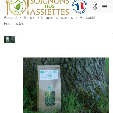
0
Accueil
>
Terroir
>
Infusions Tisanes
>
Pissenlit
Feuilles bio