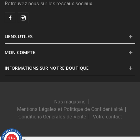
Retrouvez nous sur les réseaux sociaux
LIENS UTILES
MON COMPTE
INFORMATIONS SUR NOTRE BOUTIQUE
Nos magasins
Mentions Légales et Politique de Confidentialité
Conditions Générales de Vente
Votre contact
9.7
/10