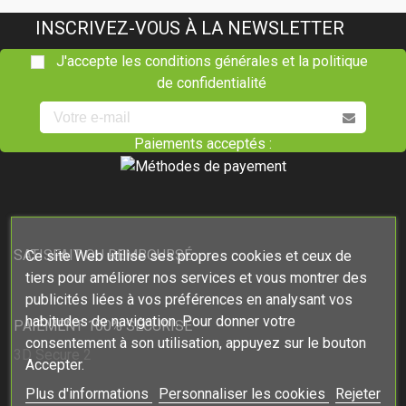
INSCRIVEZ-VOUS À LA NEWSLETTER
J'accepte les conditions générales et la politique
de confidentialité
Paiements acceptés :
SATISFAIT OU REMBOURSÉ
Ce site Web utilise ses propres cookies et ceux de
tiers pour améliorer nos services et vous montrer des
publicités liées à vos préférences en analysant vos
habitudes de navigation. Pour donner votre
PAIEMENT 100% SÉCURISÉ
consentement à son utilisation, appuyez sur le bouton
3D Secure 2
Accepter.
Plus d'informations
Personnaliser les cookies
Rejeter