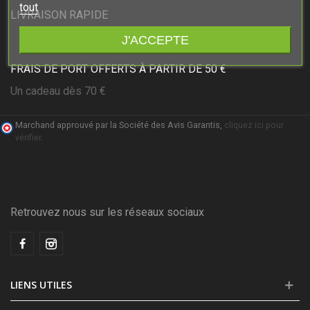
tout
LIVRAISON RAPIDE
J'ACCEPTE
FRAIS DE PORT OFFERTS À PARTIR DE 50 €
Un cadeau dès 70 €
Marchand approuvé par la Société des Avis Garantis,
cliquez ici pour
vérifier
.
Retrouvez nous sur les réseaux sociaux
LIENS UTILES