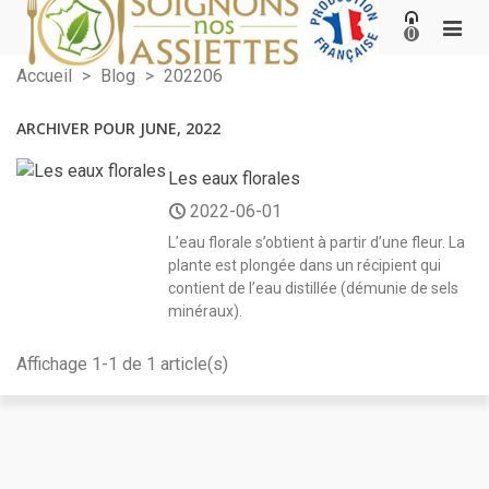
0
Accueil
>
Blog
>
202206
ARCHIVER POUR JUNE, 2022
Les eaux florales
2022-06-01
L’eau florale s’obtient à partir d’une fleur. La
plante est plongée dans un récipient qui
contient de l’eau distillée (démunie de sels
minéraux).
Affichage 1-1 de 1 article(s)