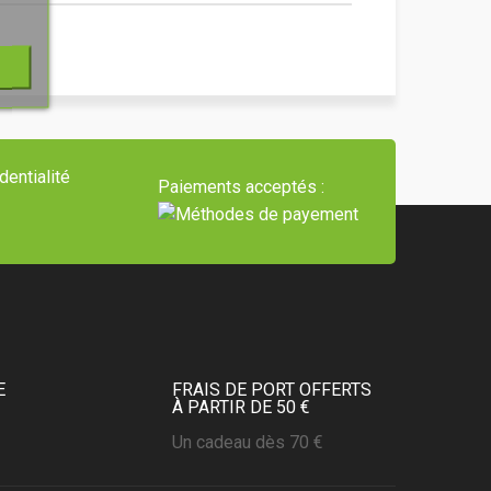
dentialité
Paiements acceptés :
E
FRAIS DE PORT OFFERTS
À PARTIR DE 50 €
Un cadeau dès 70 €