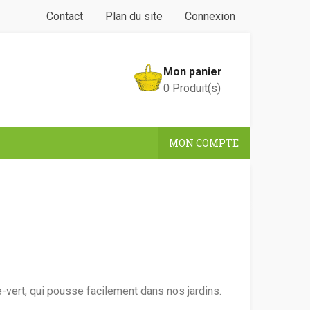
Contact
Plan du site
Connexion
Mon panier
0
Produit(s)
MON COMPTE
e-vert, qui pousse facilement dans nos jardins.