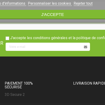
s d'informations
Personnaliser les cookies
Rejeter tout
J'ACCEPTE
J'accepte les conditions générales et la politique de confi
ER
PAIEMENT 100%
LIVRAISON RAPID
SÉCURISÉ
3D Secure 2