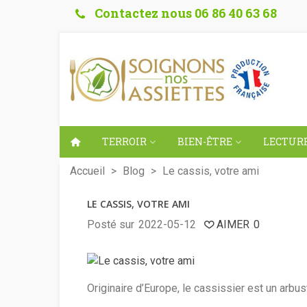
Contactez nous 06 86 40 63 68
TERROIR
BIEN-ÊTRE
LECTURE
Accueil
>
Blog
>
Le cassis, votre ami
LE CASSIS, VOTRE AMI
Posté sur
2022-05-12
AIMER
0
Originaire d’Europe, le cassissier est un arbu