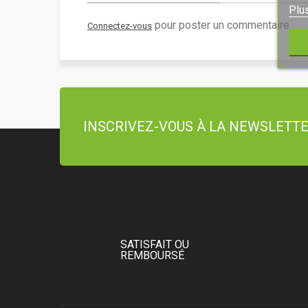
Plu
pour poster un commentaire.
Connectez-vous
INSCRIVEZ-VOUS À LA NEWSLETT
SATISFAIT OU
REMBOURSÉ