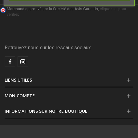
Marchand approuvé par la Société des Avis Garantis,
cliquez ici pour
vérifier
.
Retrouvez nous sur les réseaux sociaux
LIENS UTILES
MON COMPTE
INFORMATIONS SUR NOTRE BOUTIQUE