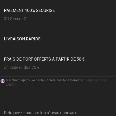
PAIEMENT 100% SÉCURISÉ
3D Secure 2
LIVRAISON RAPIDE
FRAIS DE PORT OFFERTS À PARTIR DE 50 €
Un cadeau dès 70 €
Marchand approuvé par la Société des Avis Garantis,
cliquez ici pour
vérifier
.
Retrouvez nous sur les réseaux sociaux