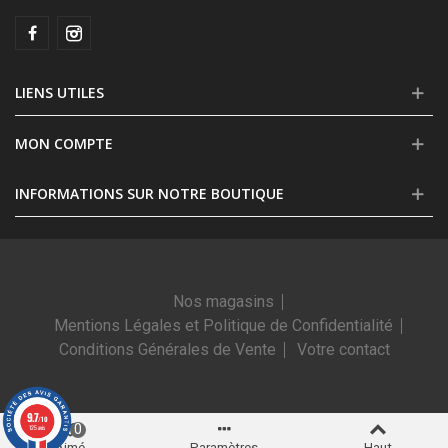
LIENS UTILES
MON COMPTE
INFORMATIONS SUR NOTRE BOUTIQUE
Nos magasins
Mentions Légales et Politique de Confidentialité
Conditions Générales de Vente
Votre contact
9.7
/10
0
125 avis
Aimé
Paramètres
Haut