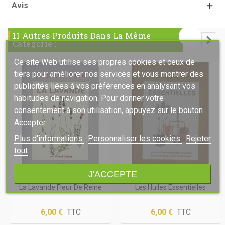
Avis
11 Autres Produits Dans La Même
Catégorie :
Ce site Web utilise ses propres cookies et ceux de
tiers pour améliorer nos services et vous montrer des
publicités liées à vos préférences en analysant vos
habitudes de navigation. Pour donner votre
consentement à son utilisation, appuyez sur le bouton
Accepter.
Plus d'informations
Personnaliser les cookies
Rejeter
tout
J'ACCEPTE
La Lavande Fleur De Reine
Les Huiles Essentielles
6,00 €
TTC
6,00 €
TTC