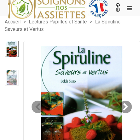
0
Accueil
>
Lectures Papilles et Santé
>
La Spiruline
Saveurs et Vertus