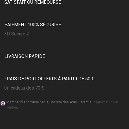
SATISFAIT OU REMBOURSÉ
PAIEMENT 100% SÉCURISÉ
3D Secure 2
LIVRAISON RAPIDE
FRAIS DE PORT OFFERTS À PARTIR DE 50 €
Un cadeau dès 70 €
Marchand approuvé par la Société des Avis Garantis,
cliquez ici pour
vérifier
.