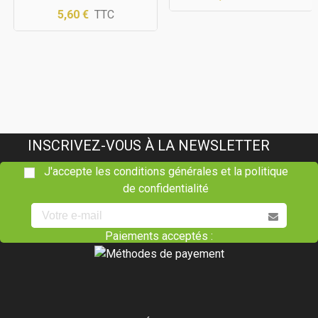
5,60 €
TTC
INSCRIVEZ-VOUS À LA NEWSLETTER
J'accepte les conditions générales et la politique
de confidentialité
Paiements acceptés :