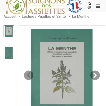
0
Accueil
>
Lectures Papilles et Santé
>
La Menthe