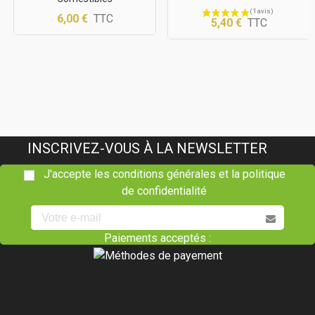
6,00 €
TTC
5,40 €
TTC
INSCRIVEZ-VOUS À LA NEWSLETTER
J'accepte les conditions générales et la politique
de confidentialité
Paiements acceptés :