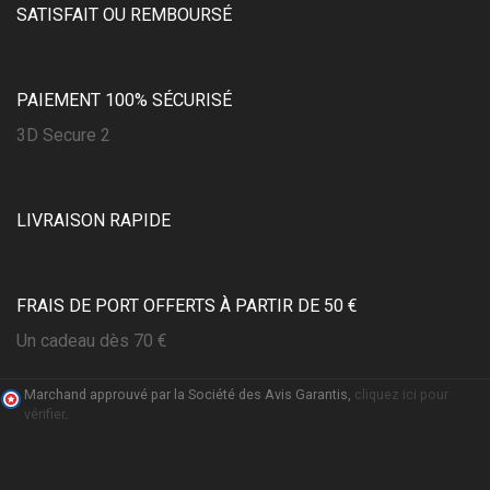
SATISFAIT OU REMBOURSÉ
PAIEMENT 100% SÉCURISÉ
3D Secure 2
LIVRAISON RAPIDE
FRAIS DE PORT OFFERTS À PARTIR DE 50 €
Un cadeau dès 70 €
Marchand approuvé par la Société des Avis Garantis,
cliquez ici pour
vérifier
.