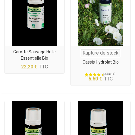
Carotte Sauvage Huile
Rupture de stock
Essentielle Bio
Cassis Hydrolat Bio
22,20 €
TTC
5,60 €
TTC