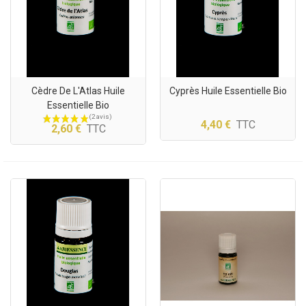
Cèdre De L'Atlas Huile
Cyprès Huile Essentielle Bio
Essentielle Bio
4,40 €
TTC
2,60 €
TTC