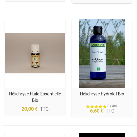
Hélichryse Huile Essentielle
Hélichryse Hydrolat Bio
Bio
20,00 €
TTC
6,60 €
TTC