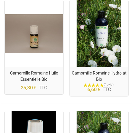
Camomille Romaine Huile
Camomille Romaine Hydrolat
Essentielle Bio
Bio
25,30 €
TTC
6,60 €
TTC