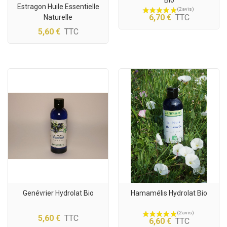
Estragon Huile Essentielle
6,70 €
TTC
Naturelle
5,60 €
TTC
Genévrier Hydrolat Bio
Hamamélis Hydrolat Bio
5,60 €
TTC
6,60 €
TTC