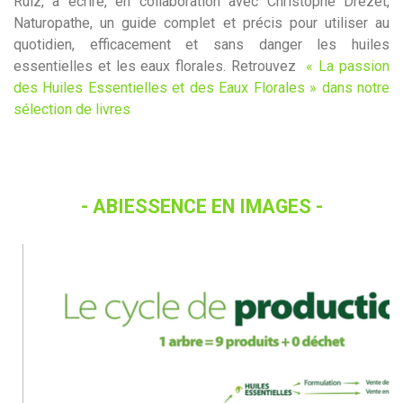
Ruiz, à écrire, en collaboration avec Christophe Dre
zet,
Naturopathe, un guide complet et précis pour utiliser au
quotidien, efficacement et sans danger les huiles
essent
ielles et les eaux florales. Retrouvez
« La passion
des Huiles Essentielles et des Eaux Florales » dans notre
sélection de livres
- ABIESSENCE EN IMAGES -