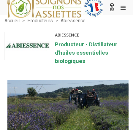
0
Accueil
>
Producteurs
>
Abiessence
ABIESSENCE
Producteur - Distillateur
d'huiles essentielles
biologiques