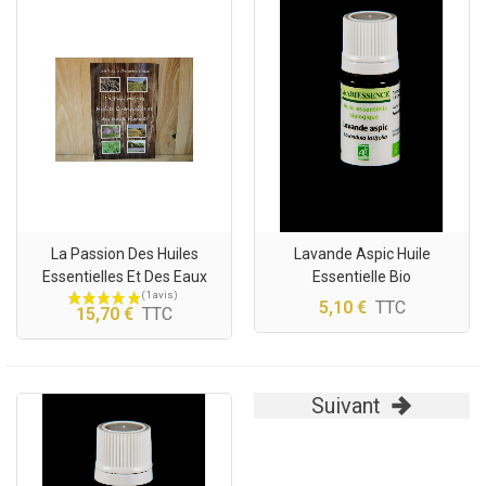
La Passion Des Huiles
Lavande Aspic Huile
Essentielles Et Des Eaux
Essentielle Bio
Florales
5,10 €
TTC
15,70 €
TTC
Suivant