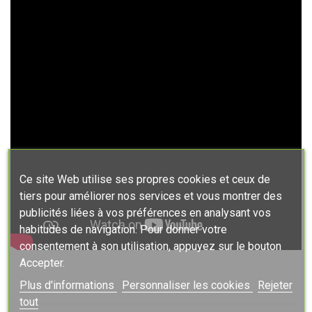
Ce site Web utilise ses propres cookies et ceux de
tiers pour améliorer nos services et vous montrer des
publicités liées à vos préférences en analysant vos
habitudes de navigation. Pour donner votre
consentement à son utilisation, appuyez sur le bouton
Accepter.
Plus d'informations
Personnaliser les cookies
Rejeter
tout