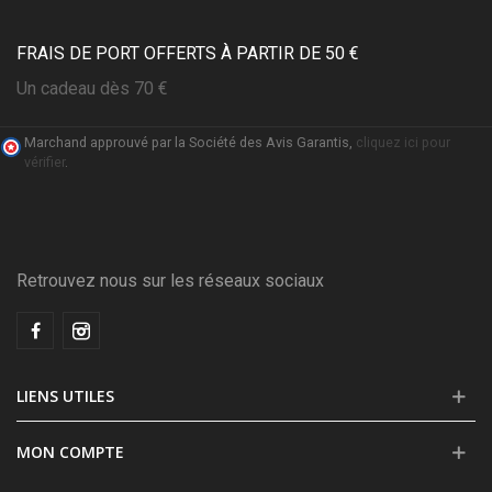
FRAIS DE PORT OFFERTS À PARTIR DE 50 €
Un cadeau dès 70 €
Marchand approuvé par la Société des Avis Garantis,
cliquez ici pour
vérifier
.
Retrouvez nous sur les réseaux sociaux
LIENS UTILES
MON COMPTE