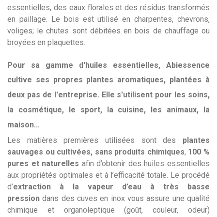
essentielles, des eaux florales et des résidus transformés
en paillage. Le bois est utilisé en charpentes, chevrons,
voliges; le chutes sont débitées en bois de chauffage ou
broyées en plaquettes.
Pour sa gamme d'huiles essentielles, Abiessence
cultive ses propres plantes aromatiques,
plantées à
deux pas de l'entreprise. Elle s'utilisent pour les
soins,
la cosmétique, le sport, la cuisine, les animaux, la
maison
...
Les matières premières utilisées sont des
plantes
sauvages ou cultivées, sans produits
chimiques
,
100 %
pures et naturelles
afin d’obtenir des huiles essentielles
aux propriétés optimales et à l’efficacité totale. Le procédé
d’
extraction à la vapeur d’eau à très basse
pression
dans des cuves en inox vous assure une qualité
chimique et organoleptique (goût, couleur, odeur)