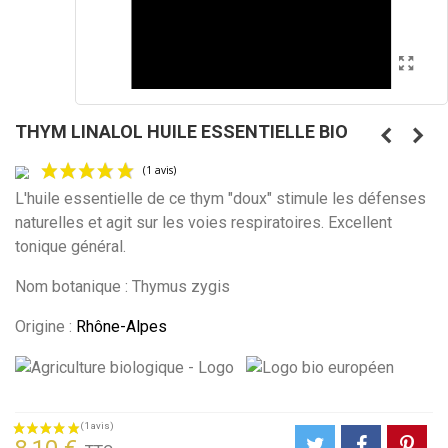
THYM LINALOL HUILE ESSENTIELLE BIO
L'huile essentielle de ce thym "doux" stimule les défenses
naturelles et agit sur les voies respiratoires. Excellent
tonique général.
(1 avis)
Nom botanique : Thymus zygis
Origine :
Rhône-Alpes