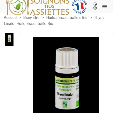
0
Accueil
>
Bien-Être
>
Huiles Essentielles Bio
>
Thym
Linalol Huile Essentielle Bio