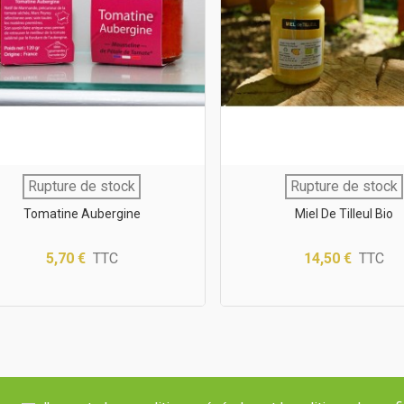
Rupture de stock
Rupture de stock
Tomatine Aubergine
Miel De Tilleul Bio
5,70 €
TTC
14,50 €
TTC