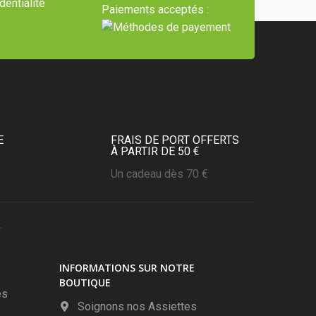
dentialité
Paiements acceptés :
E
FRAIS DE PORT OFFERTS
À PARTIR DE 50 €
Un cadeau dès 70 €
.
INFORMATIONS SUR NOTRE
BOUTIQUE
es
Soignons nos Assiettes