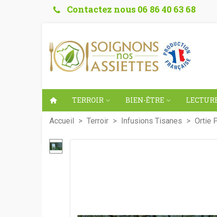
Contactez nous 06 86 40 63 68
TERROIR
BIEN-ÊTRE
LECTURE
Accueil
>
Terroir
>
Infusions Tisanes
>
Ortie 