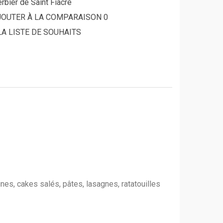
erbier de Saint Fiacre
JOUTER À LA COMPARAISON
0
LA LISTE DE SOUHAITS
nes, cakes salés, pâtes, lasagnes, ratatouilles