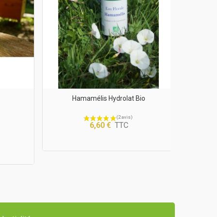
Hamamélis Hydrolat Bio
6,60 €
TTC