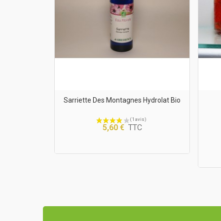
t Piments
Sarriette Des Montagnes Hydrolat Bio
5,60 €
TTC