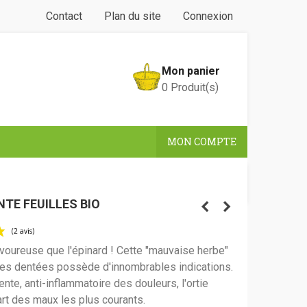
Contact
Plan du site
Connexion
Mon panier
0
Produit(s)
MON COMPTE
NTE FEUILLES BIO
avoureuse que l'épinard ! Cette "mauvaise herbe"
lles dentées possède d'innombrables indications.
(2 avis)
ente, anti-inflammatoire des douleurs, l'ortie
art des maux les plus courants.