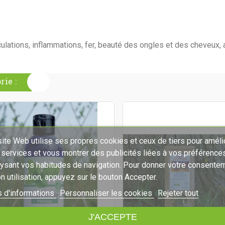
culations, inflammations, fer, beauté des ongles et des cheveux, 
ie :
ite Web utilise ses propres cookies et ceux de tiers pour améli
 services et vous montrer des publicités liées à vos préférence
lysant vos habitudes de navigation. Pour donner votre consente
n utilisation, appuyez sur le bouton Accepter.
s d'informations
Personnaliser les cookies
Rejeter tout
J'ACCEPTE