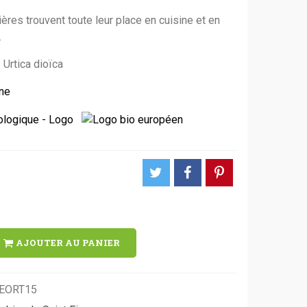
ières trouvent toute leur place en cuisine et en
.
 Urtica dioïca
ne
AJOUTER AU PANIER
EORT15