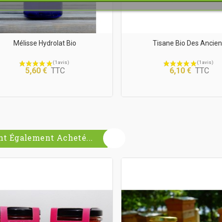
Mélisse Hydrolat Bio
Tisane Bio Des Ancie
5,60 €
TTC
6,10 €
TTC
nt Également Acheté...