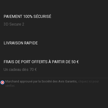
PAIEMENT 100% SÉCURISÉ
3D Secure 2
LIVRAISON RAPIDE
FRAIS DE PORT OFFERTS À PARTIR DE 50 €
Un cadeau dès 70 €
Marchand approuvé par la Société des Avis Garantis,
cliquez ici pour
vérifier
.