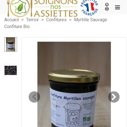
0
Accueil
>
Terroir
>
Confitures
>
Myrtille Sauvage
Confiture Bio