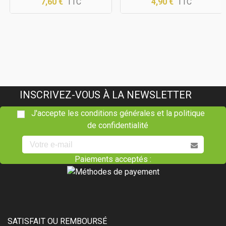
7,60 €
TTC
4,90 €
TTC
INSCRIVEZ-VOUS À LA NEWSLETTER
J'accepte les conditions générales et la politique
de confidentialité
Paiements acceptés :
SATISFAIT OU REMBOURSÉ