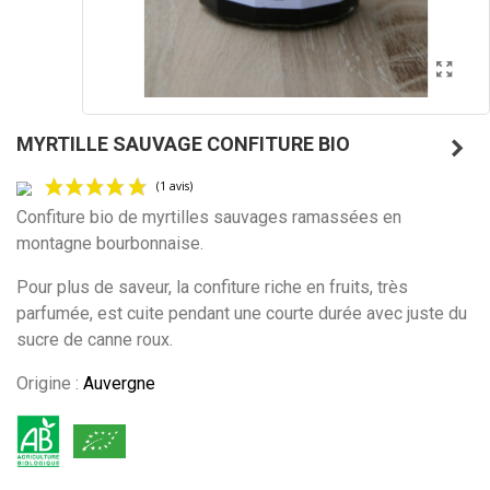
MYRTILLE SAUVAGE CONFITURE BIO
Confiture bio
de myrtilles sauvages ramassées en
montagne bourbonnaise.
Pour plus de saveur, la confiture riche en fruits, très
(1 avis)
parfumée, est cuite pendant une courte durée avec juste du
sucre de canne roux.
Origine :
Auvergne