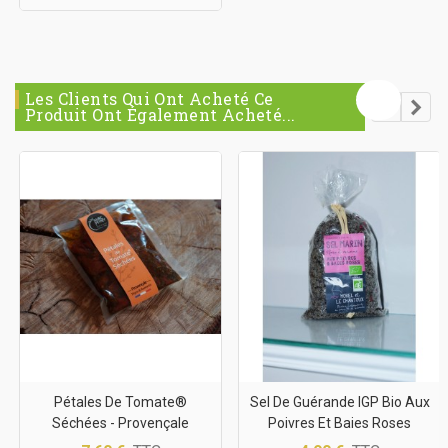
Les Clients Qui Ont Acheté Ce
Produit Ont Également Acheté...
Pétales De Tomate®
Sel De Guérande IGP Bio Aux
Séchées - Provençale
Poivres Et Baies Roses