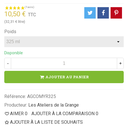
10,50 €
TTC
(32,31 € litre)
Poids
Disponible
-
+
AJOUTER AU PANIER
Référence:
AGCOMYR325
Producteur:
Les Ateliers de la Grange
AIMER
0
AJOUTER À LA COMPARAISON
0
AJOUTER À LA LISTE DE SOUHAITS