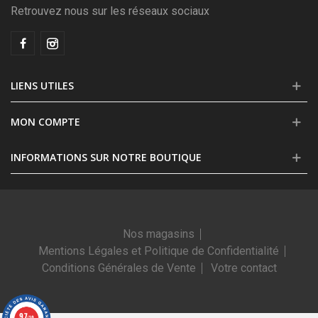
Retrouvez nous sur les réseaux sociaux
LIENS UTILES
MON COMPTE
INFORMATIONS SUR NOTRE BOUTIQUE
Nos magasins
Mentions Légales et Politique de Confidentialité
Conditions Générales de Vente
Votre contact
9.7
/10