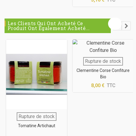
Les Clients Qui Ont Acheté Ce
Produit Ont Également Acheté...
Rupture de stock
Clementine Corse Confiture
Bio
8,00 €
TTC
Rupture de stock
Tomatine Artichaut