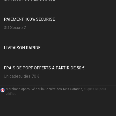
PAIEMENT 100% SÉCURISÉ
3D Secure 2
LIVRAISON RAPIDE
FRAIS DE PORT OFFERTS À PARTIR DE 50 €
Un cadeau dès 70 €
Marchand approuvé par la Société des Avis Garantis,
cliquez ici pour
vérifier
.