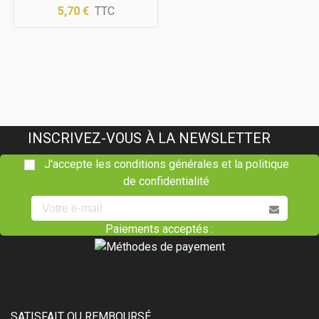
5,70 €
TTC
INSCRIVEZ-VOUS À LA NEWSLETTER
J'accepte les conditions générales et la politique
de confidentialité
Paiements acceptés :
SATISFAIT OU REMBOURSÉ