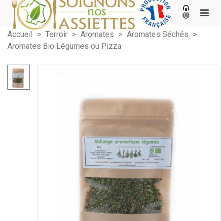
0
Accueil
>
Terroir
>
Aromates
>
Aromates Séchés
>
Aromates Bio Légumes ou Pizza