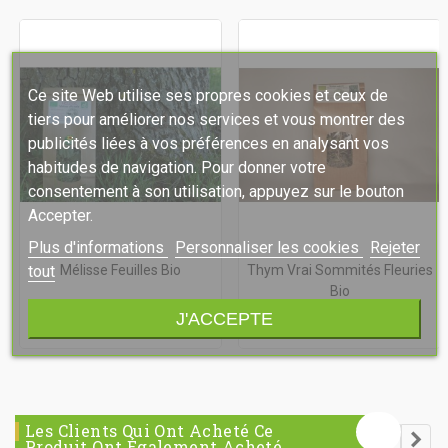
Ce site Web utilise ses propres cookies et ceux de
tiers pour améliorer nos services et vous montrer des
publicités liées à vos préférences en analysant vos
habitudes de navigation. Pour donner votre
consentement à son utilisation, appuyez sur le bouton
Accepter.
Plus d'informations
Personnaliser les cookies
Rejeter
Mélisse Feuilles Bio
Thym Vrai Sommités Fleuries
tout
Bio
J'ACCEPTE
5,40 €
TTC
5,40 €
TTC
Les Clients Qui Ont Acheté Ce
Produit Ont Également Acheté...