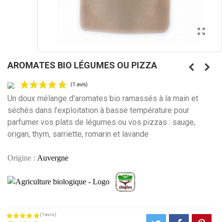
AROMATES BIO LÉGUMES OU PIZZA
Un doux mélange d'aromates bio r
amassés à la main et
séchés dans l'exploitation à basse température pour
parfumer vos plats de légumes ou vos pizzas : sauge,
origan, thym, sarriette, romarin et lavande
(1 avis)
Origine :
Auvergne