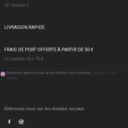
3D Secure 2
LIVRAISON RAPIDE
FRAIS DE PORT OFFERTS À PARTIR DE 50 €
Un cadeau dès 70 €
Marchand approuvé par la Société des Avis Garantis,
cliquez ici pour
vérifier
.
(1 avis)
Retrouvez nous sur les réseaux sociaux