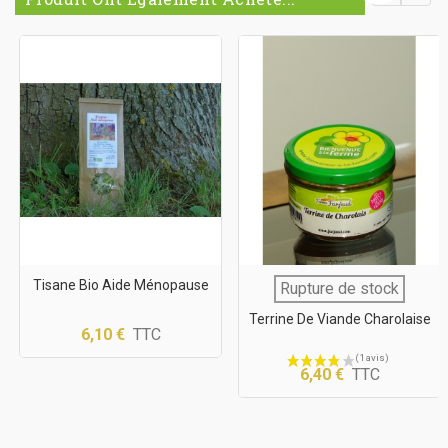
Tisane Bio Aide Ménopause
Rupture de stock
Terrine De Viande Charolaise
6,10 €
TTC
6,40 €
TTC